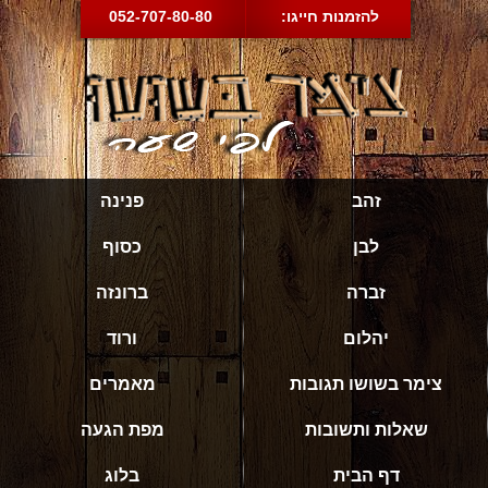
להזמנות חייגו:
052-707-80-80
זהב
פנינה
לבן
כסוף
זברה
ברונזה
יהלום
ורוד
צימר בשושו תגובות
מאמרים
שאלות ותשובות
מפת הגעה
דף הבית
בלוג